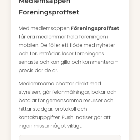
Medlemsappen
Föreningsproffset
Med medlemsappen
Föreningsproffset
får era medlemmar hela föreningen i
mobilen. De följer ett flöde med nyheter
och forumtrådar, läser föreningens
senaste och kan gilla och kommentera –
precis där de är.
Medlemmarna chattar direkt med
styrelsen, gör felanmälningar, bokar och
betalar för gemensamma resurser och
hittar stadgar, protokoll och
kontaktuppgifter. Push-notiser gör att
ingen missar något viktigt.