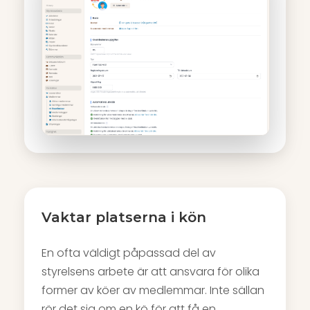
Vaktar platserna i kön
En ofta väldigt påpassad del av
styrelsens arbete är att ansvara för olika
former av köer av medlemmar. Inte sällan
rör det sig om en kö för att få en