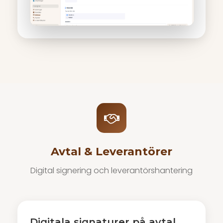
Avtal & Leverantörer
Digital signering och leverantörshantering
Digitala signaturer på avtal