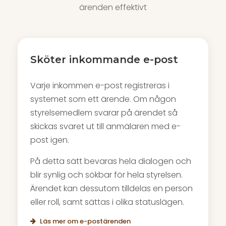
ärenden effektivt
Sköter inkommande e-post
Varje inkommen e-post registreras i
systemet som ett ärende. Om någon
styrelsemedlem svarar på ärendet så
skickas svaret ut till anmälaren med e-
post igen.
På detta sätt bevaras hela dialogen och
blir synlig och sökbar för hela styrelsen.
Ärendet kan dessutom tilldelas en person
eller roll, samt sättas i olika statuslägen.
Läs mer om e-postärenden