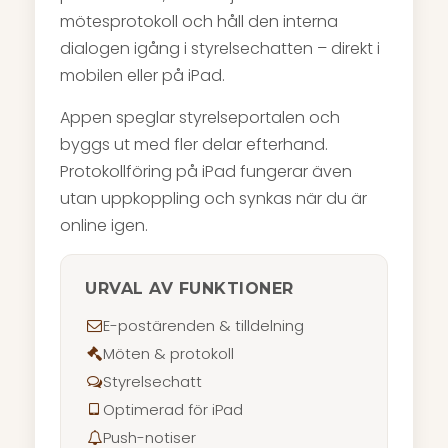
mötesprotokoll och håll den interna
dialogen igång i styrelsechatten – direkt i
mobilen eller på iPad.
Appen speglar styrelseportalen och
byggs ut med fler delar efterhand.
Protokollföring på iPad fungerar även
utan uppkoppling och synkas när du är
online igen.
URVAL AV FUNKTIONER
E-postärenden & tilldelning
Möten & protokoll
Styrelsechatt
Optimerad för iPad
Push-notiser