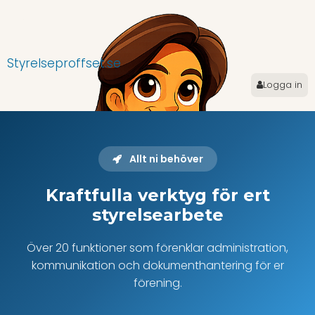
Styrelseproffset.se
Logga in
Allt ni behöver
Kraftfulla verktyg för ert
styrelsearbete
Över 20 funktioner som förenklar administration,
kommunikation och dokumenthantering för er
förening.