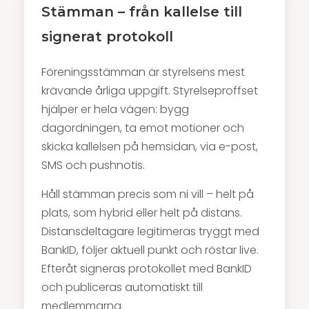
Stämman – från kallelse till
signerat protokoll
Föreningsstämman är styrelsens mest
krävande årliga uppgift. Styrelseproffset
hjälper er hela vägen: bygg
dagordningen, ta emot motioner och
skicka kallelsen på hemsidan, via e-post,
SMS och pushnotis.
Håll stämman precis som ni vill – helt på
plats, som hybrid eller helt på distans.
Distansdeltagare legitimeras tryggt med
BankID, följer aktuell punkt och röstar live.
Efteråt signeras protokollet med BankID
och publiceras automatiskt till
medlemmarna.