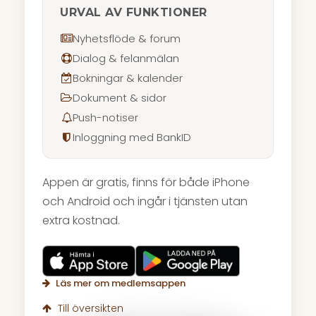
URVAL AV FUNKTIONER
Nyhetsflöde & forum
Dialog & felanmälan
Bokningar & kalender
Dokument & sidor
Push-notiser
Inloggning med BankID
Appen är gratis, finns för både iPhone
och Android och ingår i tjänsten utan
extra kostnad.
Läs mer om medlemsappen
Till översikten