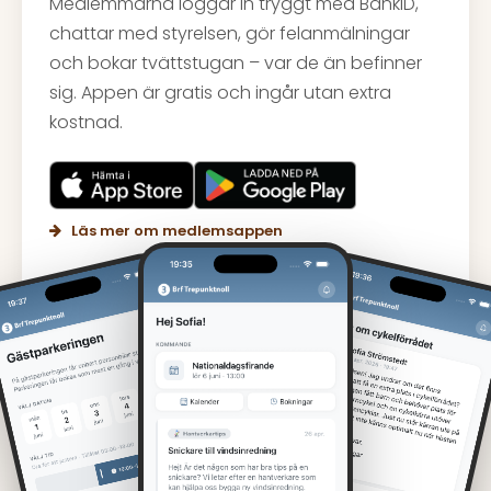
Medlemmarna loggar in tryggt med BankID,
chattar med styrelsen, gör felanmälningar
och bokar tvättstugan – var de än befinner
sig. Appen är gratis och ingår utan extra
kostnad.
Läs mer om medlemsappen