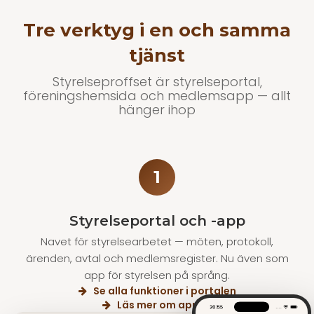
Tre verktyg i en och samma
tjänst
Styrelseproffset är styrelseportal,
föreningshemsida och medlemsapp — allt
hänger ihop
1
Styrelseportal och -app
Navet för styrelsearbetet — möten, protokoll,
ärenden, avtal och medlemsregister. Nu även som
app för styrelsen på språng.
Se alla funktioner i portalen
Läs mer om appen