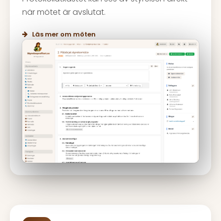
när mötet är avslutat.
Läs mer om möten