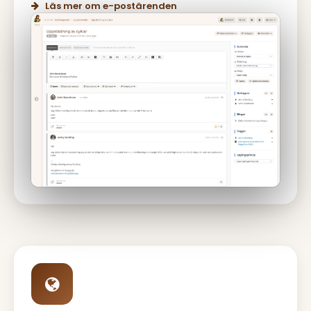
Läs mer om e-postärenden