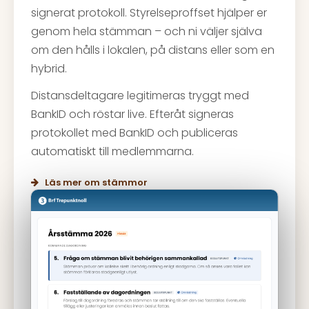
signerat protokoll. Styrelseproffset hjälper er
genom hela stämman – och ni väljer själva
om den hålls i lokalen, på distans eller som en
hybrid.
Distansdeltagare legitimeras tryggt med
BankID och röstar live. Efteråt signeras
protokollet med BankID och publiceras
automatiskt till medlemmarna.
Läs mer om stämmor