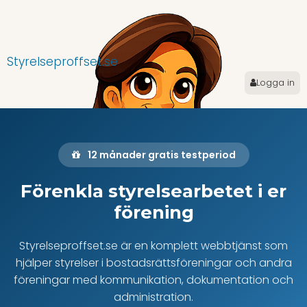
Styrelseproffset.se
Logga in
12 månader gratis testperiod
Förenkla styrelsearbetet i er
förening
Styrelseproffset.se är en komplett webbtjänst som
hjälper styrelser i bostadsrättsföreningar och andra
föreningar med kommunikation, dokumentation och
administration.