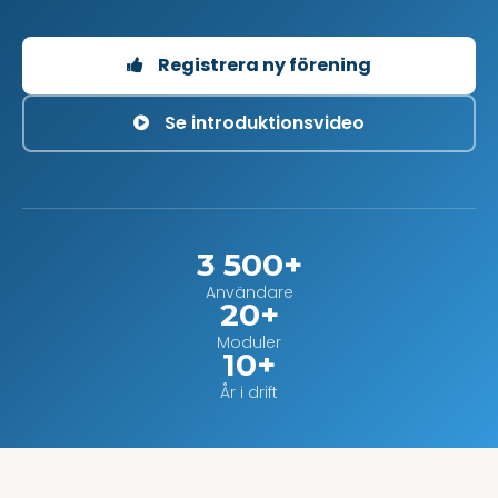
Registrera ny förening
Se introduktionsvideo
3 500+
Användare
20+
Moduler
10+
År i drift