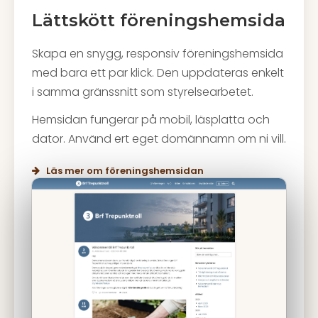
Lättskött föreningshemsida
Skapa en snygg, responsiv föreningshemsida
med bara ett par klick. Den uppdateras enkelt
i samma gränssnitt som styrelsearbetet.
Hemsidan fungerar på mobil, läsplatta och
dator. Använd ert eget domännamn om ni vill.
Läs mer om föreningshemsidan