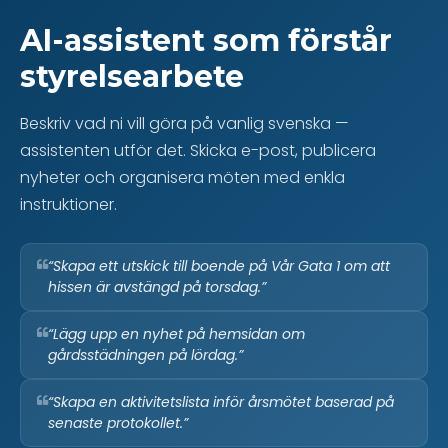
AI-assistent som förstår
styrelsearbete
Beskriv vad ni vill göra på vanlig svenska —
assistenten utför det. Skicka e-post, publicera
nyheter och organisera möten med enkla
instruktioner.
“Skapa ett utskick till boende på Vår Gata 1 om att
hissen är avstängd på torsdag.”
“Lägg upp en nyhet på hemsidan om
gårdsstädningen på lördag.”
“Skapa en aktivitetslista inför årsmötet baserad på
senaste protokollet.”