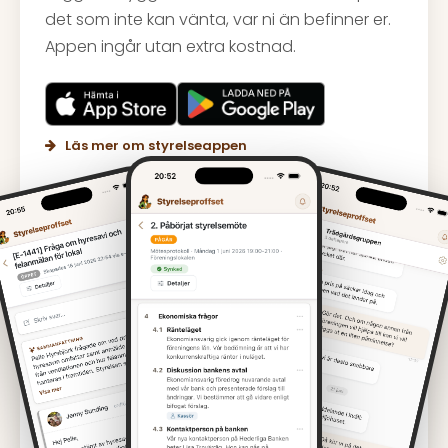
det som inte kan vänta, var ni än befinner er.
Appen ingår utan extra kostnad.
Läs mer om styrelseappen