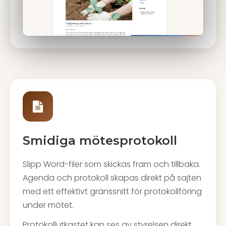
Smidiga mötesprotokoll
Slipp Word-filer som skickas fram och tillbaka.
Agenda och protokoll skapas direkt på sajten
med ett effektivt gränssnitt för protokollföring
under mötet.
Protokollutkastet kan ses av styrelsen direkt