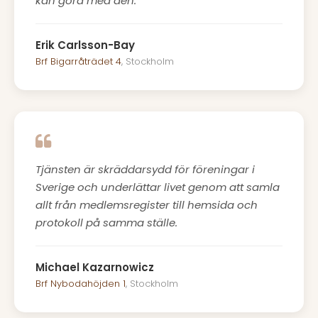
kan göra med den.
Erik Carlsson-Bay
Brf Bigarråträdet 4
, Stockholm
Tjänsten är skräddarsydd för föreningar i
Sverige och underlättar livet genom att samla
allt från medlemsregister till hemsida och
protokoll på samma ställe.
Michael Kazarnowicz
Brf Nybodahöjden 1
, Stockholm