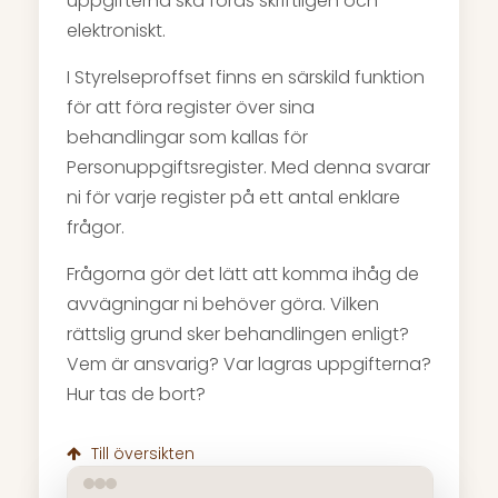
uppgifterna ska föras skriftligen och
elektroniskt.
I Styrelseproffset finns en särskild funktion
för att föra register över sina
behandlingar som kallas för
Personuppgiftsregister. Med denna svarar
ni för varje register på ett antal enklare
frågor.
Frågorna gör det lätt att komma ihåg de
avvägningar ni behöver göra. Vilken
rättslig grund sker behandlingen enligt?
Vem är ansvarig? Var lagras uppgifterna?
Hur tas de bort?
Till översikten