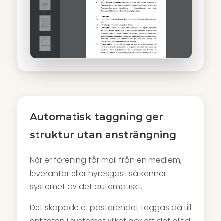
Automatisk taggning ger
struktur utan ansträngning
När er förening får mail från en medlem,
leverantör eller hyresgäst så känner
systemet av det automatiskt.
Det skapade e-postärendet taggas då till
entiteten i systemet vilket gör att det alltid