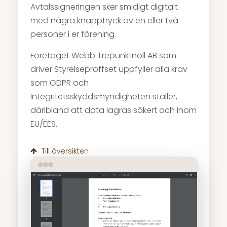
Avtalssigneringen sker smidigt digitalt
med några knapptryck av en eller två
personer i er förening.
Företaget Webb Trepunktnoll AB som
driver Styrelseproffset uppfyller alla krav
som GDPR och
Integritetsskyddsmyndigheten ställer,
däribland att data lagras säkert och inom
EU/EES.
Till översikten