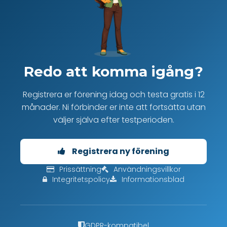
Redo att komma igång?
Registrera er förening idag och testa gratis i 12
månader. Ni förbinder er inte att fortsätta utan
väljer själva efter testperioden.
Registrera ny förening
Prissättning
Användningsvillkor
Integritetspolicy
Informationsblad
GDPR-kompatibel