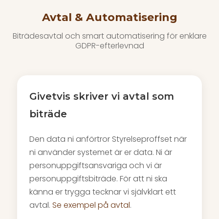
Avtal & Automatisering
Biträdesavtal och smart automatisering för enklare
GDPR-efterlevnad
Givetvis skriver vi avtal som
biträde
Den data ni anförtror Styrelseproffset när
ni använder systemet är er data. Ni är
personuppgiftsansvariga och vi är
personuppgiftsbiträde. För att ni ska
känna er trygga tecknar vi självklart ett
avtal.
Se exempel på avtal
.