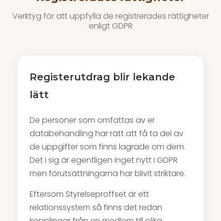
Verktyg för att uppfylla de registrerades rättigheter
enligt GDPR
Registerutdrag blir lekande
lätt
De personer som omfattas av er
databehandling har rätt att få ta del av
de uppgifter som finns lagrade om dem.
Det i sig är egentligen inget nytt i GDPR
men förutsättningarna har blivit striktare.
Eftersom Styrelseproffset är ett
relationssystem så finns det redan
kopplingar från en medlem till olika