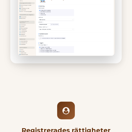
Registrerades rättigheter