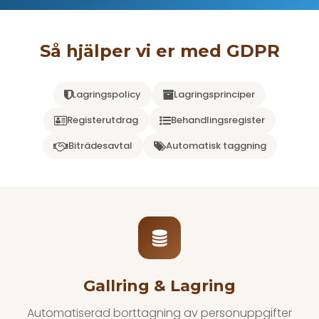
Så hjälper vi er med GDPR
Lagringspolicy
Lagringsprinciper
Registerutdrag
Behandlingsregister
Biträdesavtal
Automatisk taggning
Gallring & Lagring
Automatiserad borttagning av personuppgifter