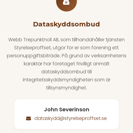
Dataskyddsombud
Webb Trepunktnoll AB, som tillhandahåller tjänsten
Styrelseproffset, utgör för er som förening ett
personuppgiftsbiträde. På grund av verksamhetens
karaktär har företaget frivilligt anmält
dataskyddsombud till
Integritetsskyddsmyndigheten som är
tillsynsmyndighet.
John Severinson
dataskydd@styrelseproffset.se