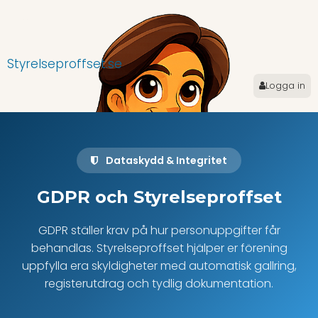
Styrelseproffset.se
Logga in
Dataskydd & Integritet
GDPR och Styrelseproffset
GDPR ställer krav på hur personuppgifter får
behandlas. Styrelseproffset hjälper er förening
uppfylla era skyldigheter med automatisk gallring,
registerutdrag och tydlig dokumentation.