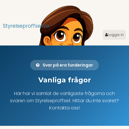
Styrelseproffset.se
Logga in
Svar på era funderingar
Vanliga frågor
Här har vi samlat de vanligaste frågorna och
svaren om Styrelseproffset. Hittar du inte svaret?
Kontakta oss!